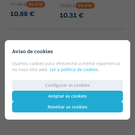
11.45 €
5% DTO
10.85 €
5% DTO
10.88 €
10.31 €
Aviso de cookies
Usamos cookies para ofrecerche a mellor experiencia
no noso sitio web.
Ler a política de cookies
.
Configurar as cookies
Aceptar as cookies
Rexeitar as cookies