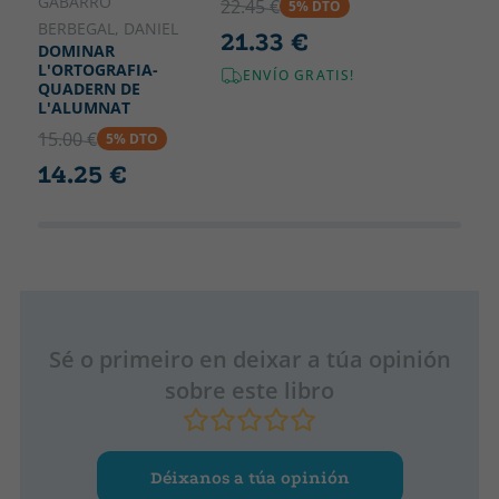
GABARRO
22.45 €
5% DTO
BERBEGAL, DANIEL
21.33 €
DOMINAR
L'ORTOGRAFIA-
ENVÍO GRATIS!
QUADERN DE
L'ALUMNAT
15.00 €
5% DTO
14.25 €
Sé o primeiro en deixar a túa opinión
sobre este libro
Déixanos a túa opinión