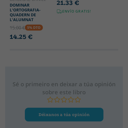
21.33 €
DOMINAR
L'ORTOGRAFIA-
ENVÍO GRATIS!
QUADERN DE
L'ALUMNAT
15.00 €
5% DTO
14.25 €
Sé o primeiro en deixar a túa opinión
sobre este libro
Déixanos a túa opinión