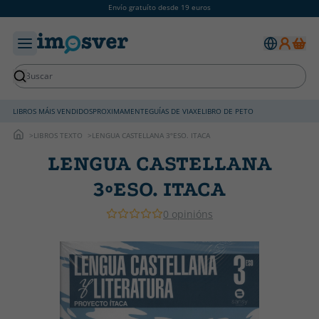
Envío gratuíto desde 19 euros
LIBROS MÁIS VENDIDOS
PROXIMAMENTE
GUÍAS DE VIAXE
LIBRO DE PETO
LIBROS TEXTO
LENGUA CASTELLANA 3ºESO. ITACA
LENGUA CASTELLANA
3ºESO. ITACA
0 opinións