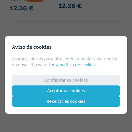
12.26 €
12.26 €
Aviso de cookies
Usamos cookies para ofrecerche a mellor experiencia
no noso sitio web.
Ler a política de cookies
.
Configurar as cookies
Aceptar as cookies
Rexeitar as cookies