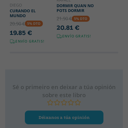
DIEGO
DORMIR QUAN NO
POTS DORMIR
CURANDO EL
MUNDO
21.90 €
5% DTO
20.90 €
5% DTO
20.81 €
19.85 €
ENVÍO GRATIS!
ENVÍO GRATIS!
Sé o primeiro en deixar a túa opinión
sobre este libro
Déixanos a túa opinión