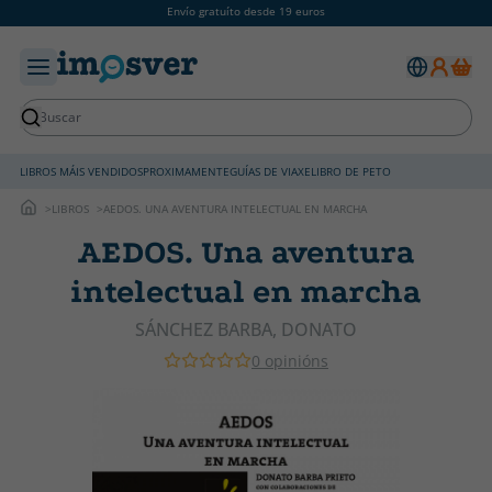
Envío gratuíto desde 19 euros
LIBROS MÁIS VENDIDOS
PROXIMAMENTE
GUÍAS DE VIAXE
LIBRO DE PETO
LIBROS
AEDOS. UNA AVENTURA INTELECTUAL EN MARCHA
AEDOS. Una aventura
intelectual en marcha
SÁNCHEZ BARBA, DONATO
0 opinións