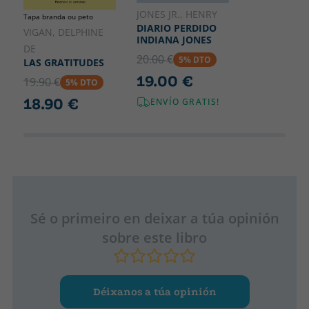
JONES JR., HENRY
Tapa branda ou peto
DIARIO PERDIDO
VIGAN, DELPHINE
INDIANA JONES
DE
20.00 €
5% DTO
LAS GRATITUDES
19.00 €
19.90 €
5% DTO
18.90 €
ENVÍO GRATIS!
Sé o primeiro en deixar a túa opinión
sobre este libro
Déixanos a túa opinión