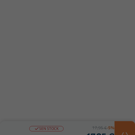
17,95 €
-5%
SEN STOCK