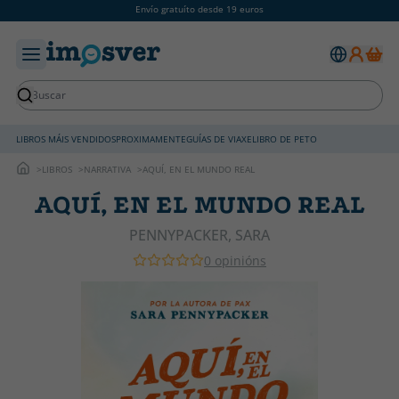
Envío gratuíto desde 19 euros
LIBROS MÁIS VENDIDOS
PROXIMAMENTE
GUÍAS DE VIAXE
LIBRO DE PETO
LIBROS
NARRATIVA
AQUÍ, EN EL MUNDO REAL
AQUÍ, EN EL MUNDO REAL
PENNYPACKER, SARA
0 opinións