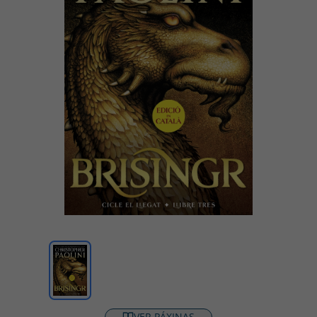
VER PÁXINAS