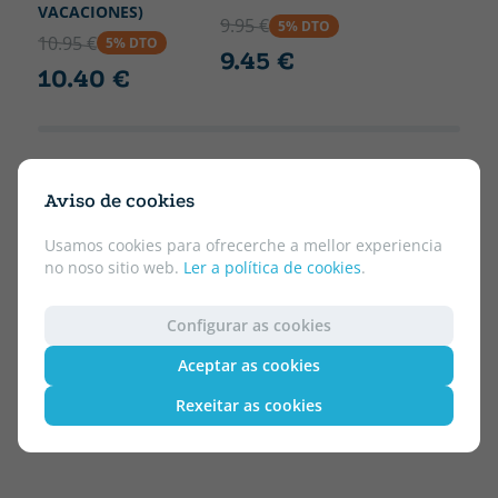
VACACIONES)
9.95 €
5% DTO
10.95 €
5% DTO
9.45 €
10.40 €
Aviso de cookies
Usamos cookies para ofrecerche a mellor experiencia
no noso sitio web.
Ler a política de cookies
.
Configurar as cookies
Aceptar as cookies
Rexeitar as cookies