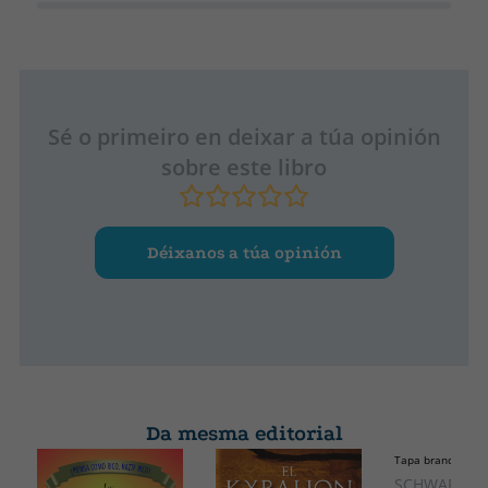
Sé o primeiro en deixar a túa opinión
sobre este libro
Déixanos a túa opinión
Da mesma editorial
Tapa branda ou p
SCHWARTZ,