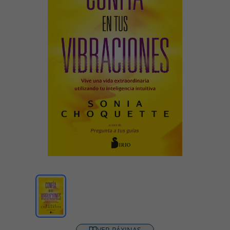
VER PÁXINAS