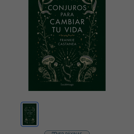
VER PÁXINAS