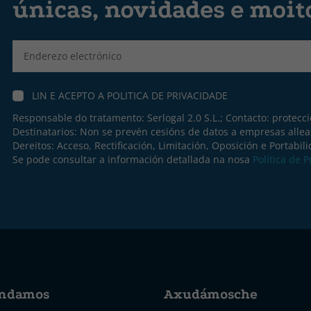
únicas, novidades e moit
Label
LIN E ACEPTO A
POLITICA DE PRIVACIDADE
Responsable do tratamento: Serlogal 2.0 S.L.; Contacto:
protecc
Destinatarios: Non se prevén cesións de datos a empresas allea
Dereitos: Acceso, Rectificación, Limitación, Oposición e Portabil
Se pode consultar a información detallada na nosa
Política de 
ndamos
Axudámosche