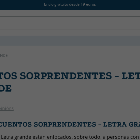
Envío gratuíto desde 19 euros
ANDE
OS SORPRENDENTES - LE
DE
pinións
 CUENTOS SORPRENDENTES - LETRA G
n Letra grande están enfocados, sobre todo, a personas con 