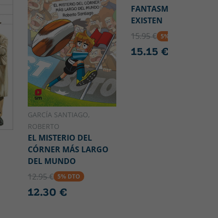
FANTASMAS NO
EXISTEN
15.95 €
5% DTO
15.15 €
GARCÍA SANTIAGO,
ROBERTO
EL MISTERIO DEL
CÓRNER MÁS LARGO
DEL MUNDO
12.95 €
5% DTO
12.30 €