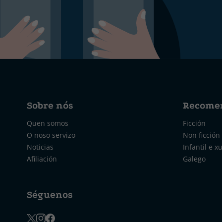
Sobre nós
Recome
Quen somos
Ficción
O noso servizo
Non ficción
Noticias
Infantil e x
Afiliación
Galego
Séguenos