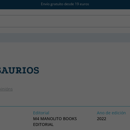
Envío gratuíto desde 19 euros
SAURIOS
pinións
Editorial
Ano de edición
M4 MANOLITO BOOKS
2022
EDITORIAL