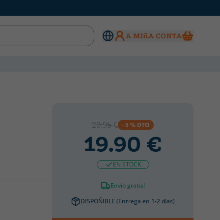
A MIñA CONTA
20.95 €
- 5 % DTO
19.90 €
EN STOCK
Envío gratis!
DISPOÑIBLE (Entrega en 1-2 dias)