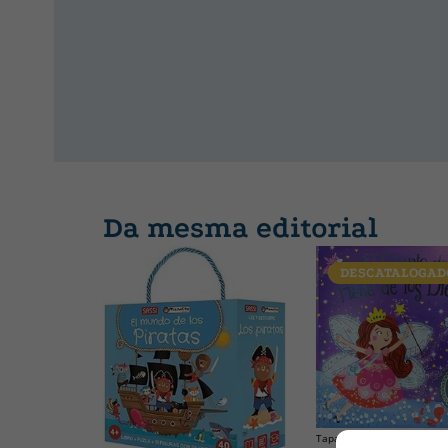
Da mesma editorial
DESCATALOGAD
Tapa dura