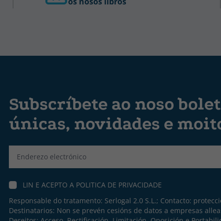
os nosos libros
Subscríbete ao noso bolet
únicas, novidades e moit
Label
LIN E ACEPTO A
POLITICA DE PRIVACIDADE
Responsable do tratamento: Serlogal 2.0 S.L.; Contacto:
protecc
Destinatarios: Non se prevén cesións de datos a empresas allea
Dereitos: Acceso, Rectificación, Limitación, Oposición e Portabil