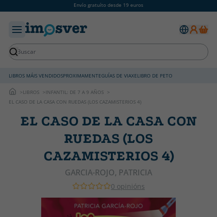
Envío gratuíto desde 19 euros
LIBROS MÁIS VENDIDOS
PROXIMAMENTE
GUÍAS DE VIAXE
LIBRO DE PETO
LIBROS
INFANTIL: DE 7 A 9 AÑOS
EL CASO DE LA CASA CON RUEDAS (LOS CAZAMISTERIOS 4)
EL CASO DE LA CASA CON
RUEDAS (LOS
CAZAMISTERIOS 4)
GARCIA-ROJO, PATRICIA
0 opinións