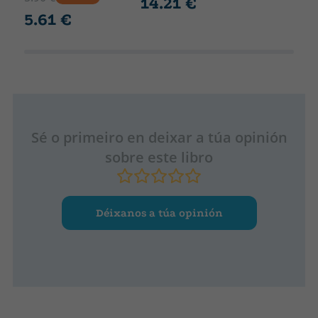
14.21 €
5.61 €
Sé o primeiro en deixar a túa opinión
sobre este libro
Déixanos a túa opinión