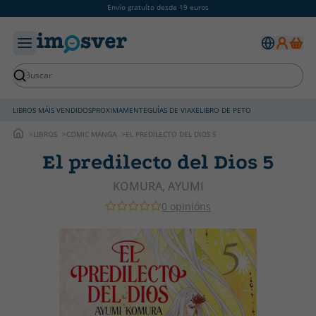
Envío gratuíto desde 19 euros
LIBROS MÁIS VENDIDOS
PROXIMAMENTE
GUÍAS DE VIAXE
LIBRO DE PETO
LIBROS
COMIC MANGA
EL PREDILECTO DEL DIOS 5
El predilecto del Dios 5
KOMURA, AYUMI
0 opinións