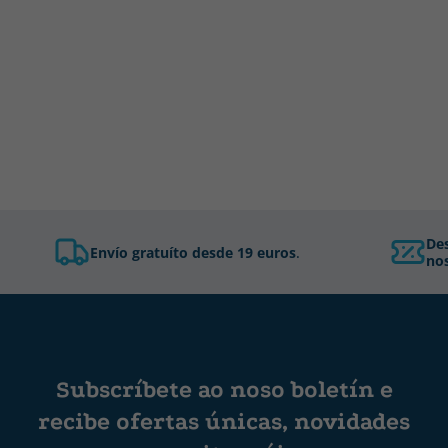
De
Envío gratuíto desde 19 euros
.
nos
Subscríbete ao noso boletín e
recibe ofertas únicas, novidades