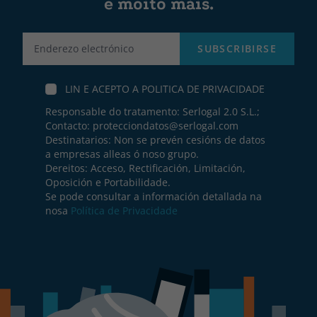
e moito máis.
Label
SUBSCRIBIRSE
LIN E ACEPTO A
POLITICA DE PRIVACIDADE
Responsable do tratamento: Serlogal 2.0 S.L.;
Contacto:
protecciondatos@serlogal.com
Destinatarios: Non se prevén cesións de datos
a empresas alleas ó noso grupo.
Dereitos: Acceso, Rectificación, Limitación,
Oposición e Portabilidade.
Se pode consultar a información detallada na
nosa
Política de Privacidade