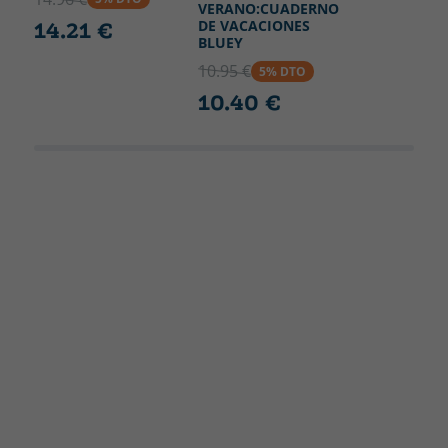
VERANO:CUADERNO
DE VACACIONES
14.21 €
BLUEY
10.95 €
5% DTO
10.40 €