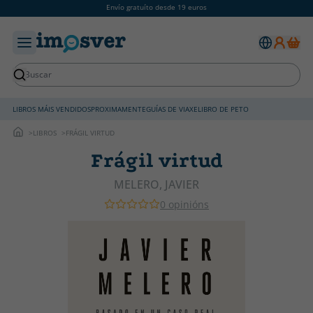
Envío gratuíto desde 19 euros
LIBROS MÁIS VENDIDOS
PROXIMAMENTE
GUÍAS DE VIAXE
LIBRO DE PETO
LIBROS
FRÁGIL VIRTUD
Frágil virtud
MELERO, JAVIER
0 opinións