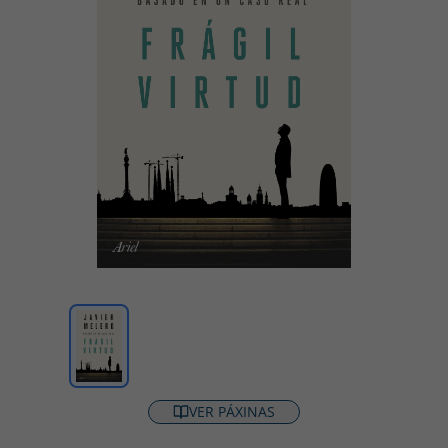
VER PÁXINAS