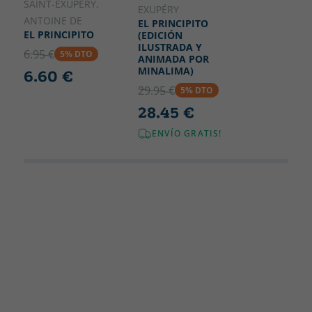
SAINT-EXUPÉRY,
EXUPÉRY
ANTOINE DE
EL PRINCIPITO
EL PRINCIPITO
(EDICIÓN
ILUSTRADA Y
6.95 €
5% DTO
ANIMADA POR
MINALIMA)
6.60 €
29.95 €
5% DTO
28.45 €
ENVÍO GRATIS!