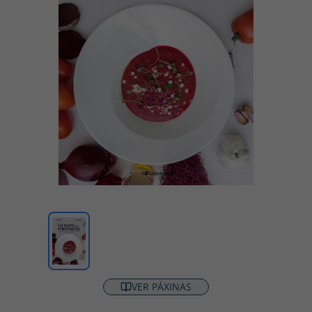
VER PÁXINAS