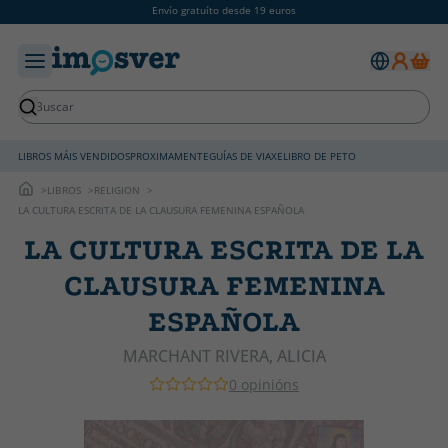
Envío gratuíto desde 19 euros
LIBROS MÁIS VENDIDOS
PROXIMAMENTE
GUÍAS DE VIAXE
LIBRO DE PETO
LIBROS
RELIGION
LA CULTURA ESCRITA DE LA CLAUSURA FEMENINA ESPAÑOLA
LA CULTURA ESCRITA DE LA
CLAUSURA FEMENINA
ESPAÑOLA
MARCHANT RIVERA, ALICIA
0 opinións