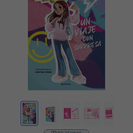
VER PÁXINAS