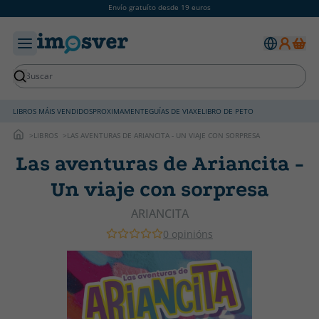
Envío gratuíto desde 19 euros
LIBROS MÁIS VENDIDOS
PROXIMAMENTE
GUÍAS DE VIAXE
LIBRO DE PETO
LIBROS
LAS AVENTURAS DE ARIANCITA - UN VIAJE CON SORPRESA
Las aventuras de Ariancita -
Un viaje con sorpresa
ARIANCITA
0 opinións