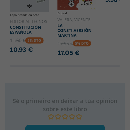
Espiral
Tapa branda ou peto
VALERA, VICENTE
EDITORIAL TECNOS
LA
CONSTITUCIÓN
CONSTI.VERSIÓN
ESPAÑOLA
MARTINA
11.50 €
5% DTO
17.95 €
5% DTO
10.93 €
17.05 €
Sé o primeiro en deixar a túa opinión
sobre este libro