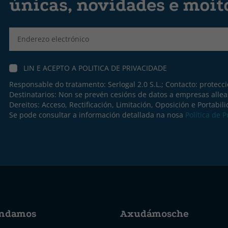
únicas, novidades e moit
Label
LIN E ACEPTO A
POLITICA DE PRIVACIDADE
Responsable do tratamento: Serlogal 2.0 S.L.; Contacto:
protecc
Destinatarios: Non se prevén cesións de datos a empresas allea
Dereitos: Acceso, Rectificación, Limitación, Oposición e Portabil
Se pode consultar a información detallada na nosa
Política de 
ndamos
Axudámosche