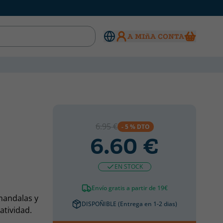
A MIñA CONTA
6.95 €
- 5 % DTO
6.60 €
EN STOCK
Envío gratis a partir de 19€
mandalas y
DISPOÑIBLE (Entrega en 1-2 dias)
atividad.