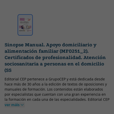
Sinopse Manual. Apoyo domiciliario y
alimentación familiar (MF0251_2).
Certificados de profesionalidad. Atención
sociosanitaria a personas en el domicilio
(SS
Editorial CEP pertenece a GrupoCEP y está dedicada desde
hace más de 30 años a la edición de textos de oposiciones y
manuales de formación. Los contenidos están elaborados
por especialistas que cuentan con una gran experiencia en
la formación en cada una de las especialidades. Editorial CEP
ha vendido a lo largo de su historia más de dos millone
ver máis