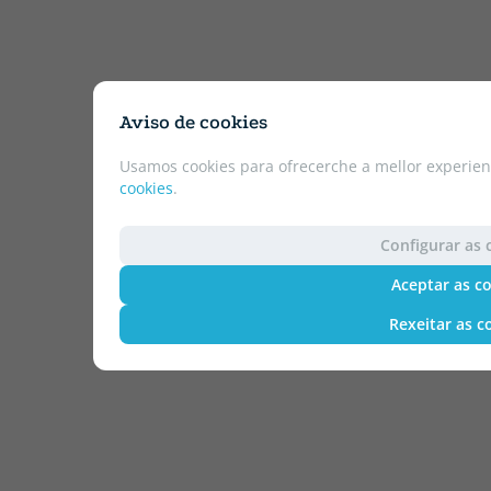
Aviso de cookies
Usamos cookies para ofrecerche a mellor experien
cookies
.
Configurar as 
Aceptar as c
Rexeitar as c