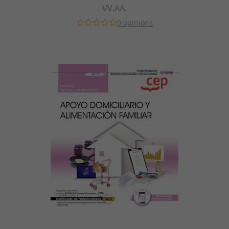
VV.AA.
0 opinións