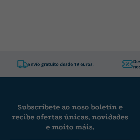
De
Envío gratuíto desde 19 euros
.
nos
Subscríbete ao noso boletín e
recibe ofertas únicas, novidades
e moito máis.