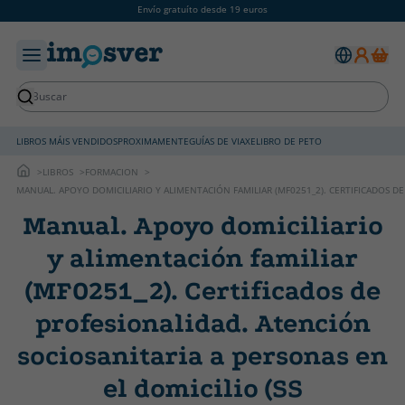
Envío gratuíto desde 19 euros
LIBROS MÁIS VENDIDOS
PROXIMAMENTE
GUÍAS DE VIAXE
LIBRO DE PETO
LIBROS
FORMACION
MANUAL. APOYO DOMICILIARIO Y ALIMENTACIÓN FAMILIAR (MF0251_2). CERTIFICADOS DE
Manual. Apoyo domiciliario
y alimentación familiar
(MF0251_2). Certificados de
profesionalidad. Atención
sociosanitaria a personas en
el domicilio (SS