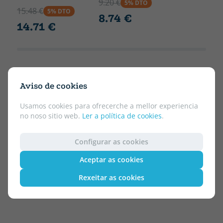
9.20 €
5% DTO
15.48 €
5% DTO
8.74 €
14.71 €
Aviso de cookies
Usamos cookies para ofrecerche a mellor experiencia
no noso sitio web.
Ler a política de cookies
.
Configurar as cookies
Aceptar as cookies
Rexeitar as cookies