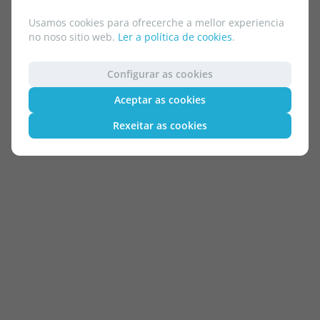
Usamos cookies para ofrecerche a mellor experiencia
no noso sitio web.
Ler a política de cookies
.
Configurar as cookies
Aceptar as cookies
Rexeitar as cookies