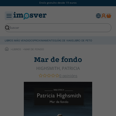
Envío gratuíto desde 19 euros
LIBROS MÁIS VENDIDOS
PROXIMAMENTE
GUÍAS DE VIAXE
LIBRO DE PETO
LIBROS
MAR DE FONDO
Mar de fondo
HIGHSMITH, PATRICIA
0 opinións