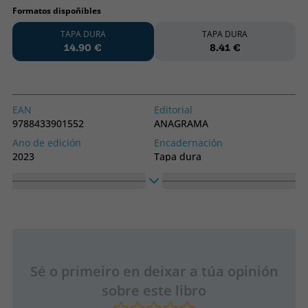
Formatos dispoñibles
TAPA DURA
TAPA DURA
14.90 €
8.41 €
EAN
Editorial
9788433901552
ANAGRAMA
Ano de edición
Encadernación
2023
Tapa dura
Idioma
Colección
Castelán
COMPACTOS
Sé o primeiro en deixar a túa opinión
sobre este libro