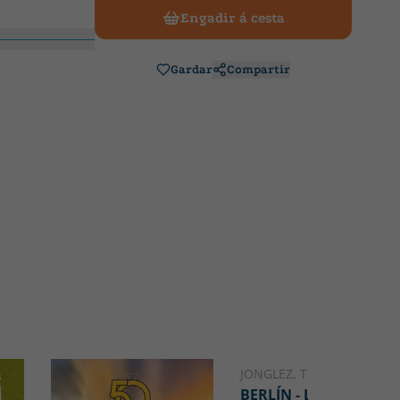
Engadir á cesta
Gardar
Compartir
JONGLEZ, THOMAS
BERLÍN - LA OTRA