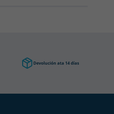
Devolución ata 14 días