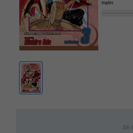
Inglés
Sé 