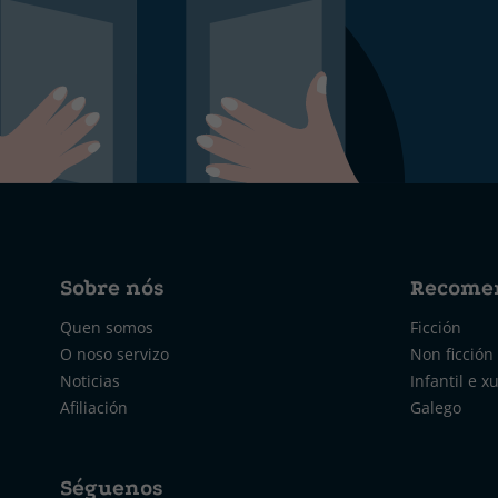
Sobre nós
Recome
Quen somos
Ficción
O noso servizo
Non ficción
Noticias
Infantil e x
Afiliación
Galego
Séguenos