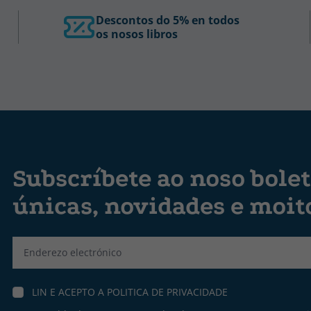
Descontos do 5% en todos
os nosos libros
Subscríbete ao noso bolet
únicas, novidades e moit
Label
LIN E ACEPTO A
POLITICA DE PRIVACIDADE