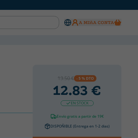
A MIñA CONTA
13.50 €
- 5 % DTO
12.83 €
EN STOCK
Envío gratis a partir de 19€
DISPOÑIBLE (Entrega en 1-2 dias)