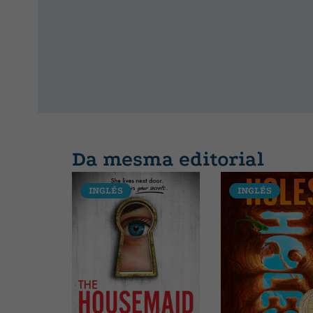
Da mesma editorial
INGLÉS
INGLÉS