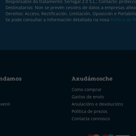
Responsable do tratamento: Serlogal 2.0 S.L.; Contacto:
protecc
Destinatarios: Non se prevén cesións de datos a empresas allea
Dereitos: Acceso, Rectificación, Limitación, Oposición e Portabil
Se pode consultar a información detallada na nosa
Política de 
ndamos
Axudámosche
Como comprar
Gastos de envío
uvenil
Anulacións e devolucións
Política de prezos
Contacta connosco