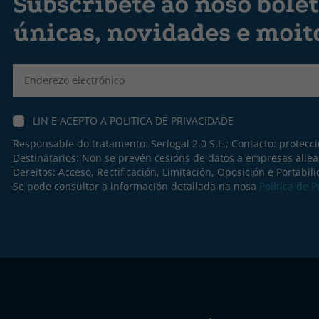
Subscríbete ao noso bolet
únicas, novidades e moit
Label
LIN E ACEPTO A
POLITICA DE PRIVACIDADE
Responsable do tratamento: Serlogal 2.0 S.L.; Contacto:
protecc
Destinatarios: Non se prevén cesións de datos a empresas allea
Dereitos: Acceso, Rectificación, Limitación, Oposición e Portabil
Se pode consultar a información detallada na nosa
Política de 