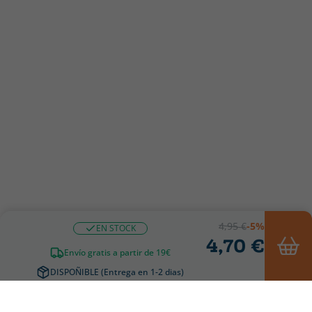
4,95 €
-5%
EN STOCK
4,70 €
Envío gratis a partir de 19€
DISPOÑIBLE (Entrega en 1-2 dias)