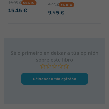
15.95 €
5% DTO
9.95 €
5% DTO
15.15 €
9.45 €
Sé o primeiro en deixar a túa opinión
sobre este libro
Déixanos a túa opinión