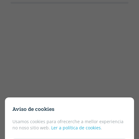
Aviso de cookies
Usamos cookies para ofrecerche a mellor experiencia
no noso sitio web.
Ler a política de cookies
.