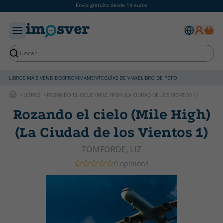
Envío gratuíto desde 19 euros
LIBROS MÁIS VENDIDOS
PROXIMAMENTE
GUÍAS DE VIAXE
LIBRO DE PETO
LIBROS
ROZANDO EL CIELO (MILE HIGH) (LA CIUDAD DE LOS VIENTOS 1)
Rozando el cielo (Mile High)
(La Ciudad de los Vientos 1)
TOMFORDE, LIZ
0 opinións