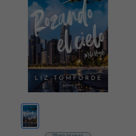
VER PÁXINAS