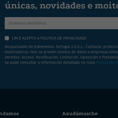
únicas, novidades e moit
Label
LIN E ACEPTO A
POLITICA DE PRIVACIDADE
Responsable do tratamento: Serlogal 2.0 S.L.; Contacto:
protecc
Destinatarios: Non se prevén cesións de datos a empresas allea
Dereitos: Acceso, Rectificación, Limitación, Oposición e Portabil
Se pode consultar a información detallada na nosa
Política de 
ndamos
Axudámosche