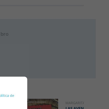
ibro
olítica de
MARGARITA DEL MAZO
LAS AVENTURAS DE