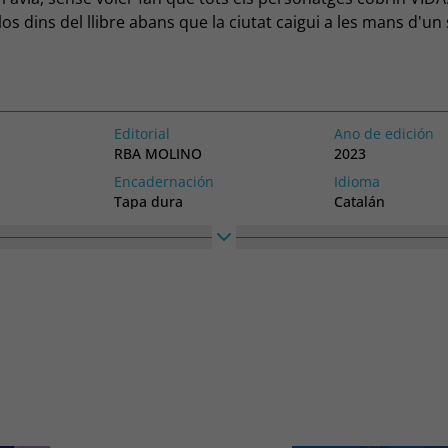
-los dins del llibre abans que la ciutat caigui a les mans d'un
MOSQUITS GEGANTS?!
Editorial
Ano de edición
RBA MOLINO
2023
Encadernación
Idioma
Tapa dura
Catalán