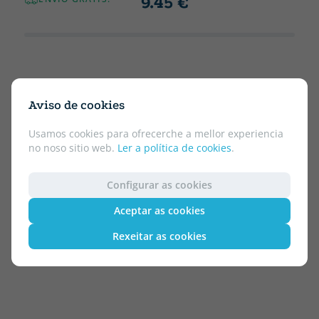
9.45 €
Aviso de cookies
Usamos cookies para ofrecerche a mellor experiencia
no noso sitio web.
Ler a política de cookies
.
Configurar as cookies
Aceptar as cookies
Rexeitar as cookies