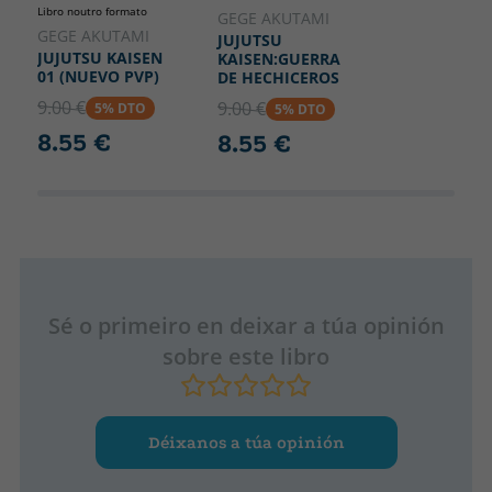
Libro noutro formato
GEGE AKUTAMI
GEGE AKUTAMI
JUJUTSU
JUJUTSU KAISEN
KAISEN:GUERRA
01 (NUEVO PVP)
DE HECHICEROS
9.00 €
9.00 €
5% DTO
5% DTO
8.55 €
8.55 €
Sé o primeiro en deixar a túa opinión
sobre este libro
Déixanos a túa opinión