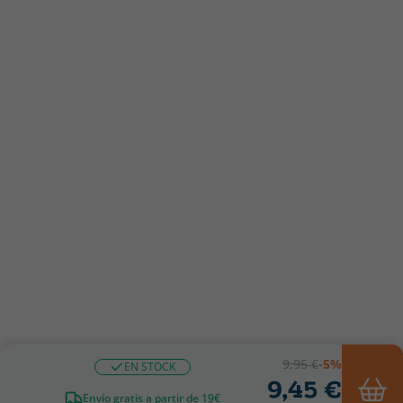
9,95 €
-5%
EN STOCK
9,45 €
Envío gratis a partir de 19€