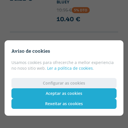
BLUEY
10.95 €
5% DTO
10.40 €
Aviso de cookies
Usamos cookies para ofrecerche a mellor experiencia
no noso sitio web.
Ler a política de cookies
.
Configurar as cookies
Aceptar as cookies
Rexeitar as cookies