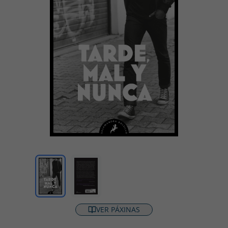
VER PÁXINAS