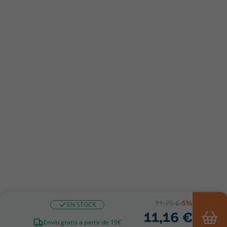
11,75 €
-5%
EN STOCK
11,16 €
Envío gratis a partir de 19€