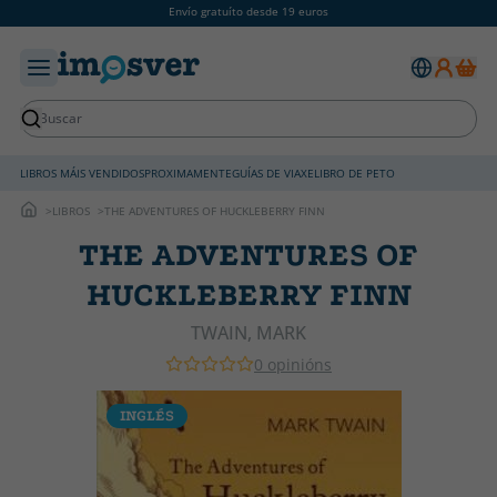
Envío gratuíto desde 19 euros
LIBROS MÁIS VENDIDOS
PROXIMAMENTE
GUÍAS DE VIAXE
LIBRO DE PETO
LIBROS
THE ADVENTURES OF HUCKLEBERRY FINN
THE ADVENTURES OF
HUCKLEBERRY FINN
TWAIN, MARK
0 opinións
INGLÉS