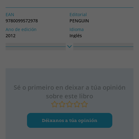
EAN
Editorial
9780099572978
PENGUIN
Ano de edición
Idioma
2012
Inglés
Colección
RANDOM HOUSE
Sé o primeiro en deixar a túa opinión
sobre este libro
Déixanos a túa opinión