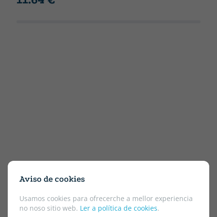
Aviso de cookies
Usamos cookies para ofrecerche a mellor experiencia
no noso sitio web.
Ler a política de cookies
.