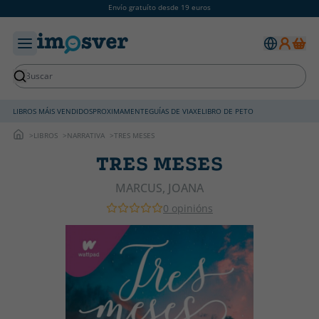
Envío gratuíto desde 19 euros
LIBROS MÁIS VENDIDOS
PROXIMAMENTE
GUÍAS DE VIAXE
LIBRO DE PETO
LIBROS
NARRATIVA
TRES MESES
TRES MESES
MARCUS, JOANA
0 opinións