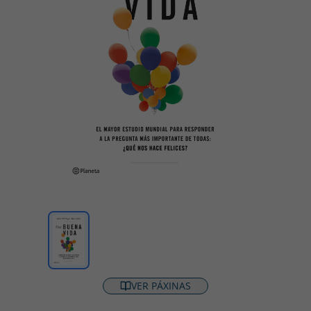
VER PÁXINAS