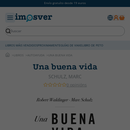
Envío gratuíto desde 19 euros
LIBROS MÁIS VENDIDOS
PROXIMAMENTE
GUÍAS DE VIAXE
LIBRO DE PETO
LIBROS
AUTOAYUDA
UNA BUENA VIDA
Una buena vida
SCHULZ, MARC
0 opinións