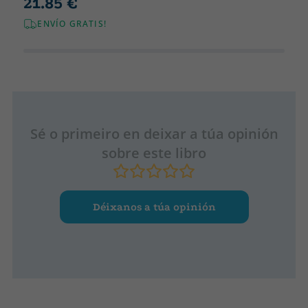
21.85 €
ENVÍO GRATIS!
Sé o primeiro en deixar a túa opinión
sobre este libro
Déixanos a túa opinión