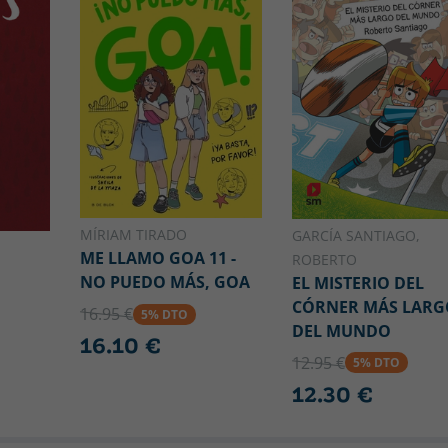
MÍRIAM TIRADO
GARCÍA SANTIAGO,
ME LLAMO GOA 11 -
ROBERTO
NO PUEDO MÁS, GOA
EL MISTERIO DEL
CÓRNER MÁS LARG
16.95 €
5% DTO
DEL MUNDO
16.10 €
12.95 €
5% DTO
12.30 €