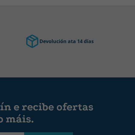
Devolución ata 14 días
ín e recibe ofertas
o máis.