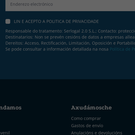
Label
LIN E ACEPTO A
POLITICA DE PRIVACIDADE
Responsable do tratamento: Serlogal 2.0 S.L.; Contacto:
protecc
Destinatarios: Non se prevén cesións de datos a empresas allea
Dereitos: Acceso, Rectificación, Limitación, Oposición e Portabil
Se pode consultar a información detallada na nosa
Política de 
ndamos
Axudámosche
Como comprar
Gastos de envío
uvenil
Anulacións e devolucións