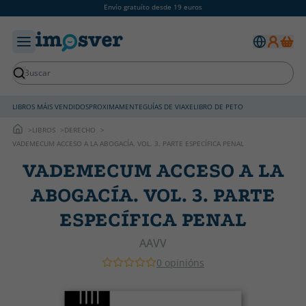
Envío gratuíto desde 19 euros
LIBROS MÁIS VENDIDOS
PROXIMAMENTE
GUÍAS DE VIAXE
LIBRO DE PETO
LIBROS
DERECHO
VADEMECUM ACCESO A LA ABOGACÍA. VOL. 3. PARTE ESPECÍFICA PENAL
VADEMECUM ACCESO A LA
ABOGACÍA. VOL. 3. PARTE
ESPECÍFICA PENAL
AAVV
0 opinións