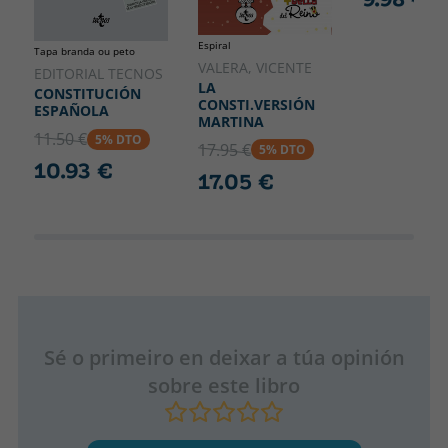
Espiral
Tapa branda ou peto
VALERA, VICENTE
EDITORIAL TECNOS
LA
CONSTITUCIÓN
CONSTI.VERSIÓN
ESPAÑOLA
MARTINA
11.50 €
5% DTO
17.95 €
5% DTO
10.93 €
17.05 €
Sé o primeiro en deixar a túa opinión
sobre este libro