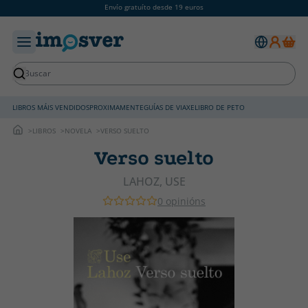
Envío gratuíto desde 19 euros
LIBROS MÁIS VENDIDOS
PROXIMAMENTE
GUÍAS DE VIAXE
LIBRO DE PETO
LIBROS
NOVELA
VERSO SUELTO
Verso suelto
LAHOZ, USE
0 opinións