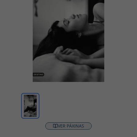
VER PÁXINAS