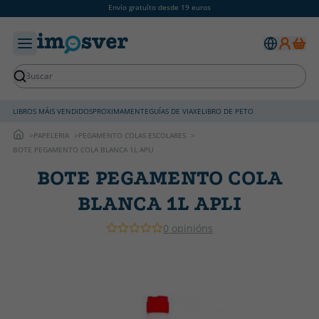
Envío gratuíto desde 19 euros
LIBROS MÁIS VENDIDOS
PROXIMAMENTE
GUÍAS DE VIAXE
LIBRO DE PETO
PAPELERIA
PEGAMENTO COLAS ESCOLARES
BOTE PEGAMENTO COLA BLANCA 1L APLI
BOTE PEGAMENTO COLA
BLANCA 1L APLI
0 opinións