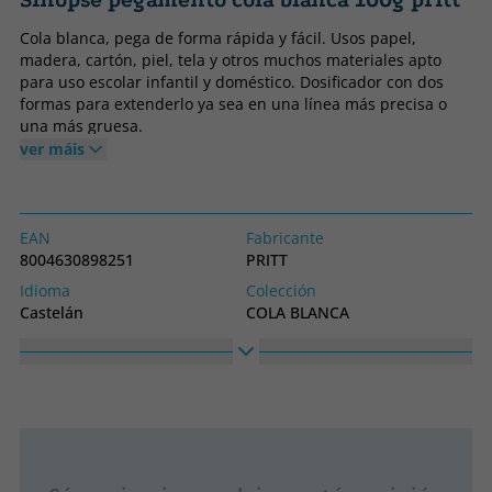
Sinopse pegamento cola blanca 100g pritt
Cola blanca, pega de forma rápida y fácil. Usos papel,
madera, cartón, piel, tela y otros muchos materiales apto
para uso escolar infantil y doméstico. Dosificador con dos
formas para extenderlo ya sea en una línea más precisa o
una más gruesa.
ver máis
EAN
Fabricante
8004630898251
PRITT
Idioma
Colección
Castelán
COLA BLANCA