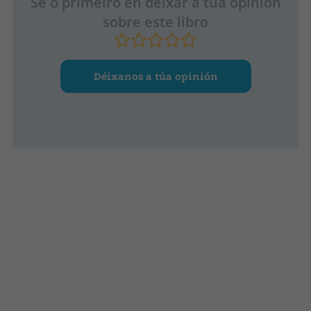
Sé o primeiro en deixar a túa opinión
sobre este libro
Déixanos a túa opinión